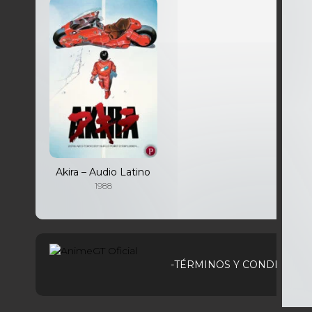
Akira – Audio Latino
1988
-TÉRMINOS Y CONDICIONE