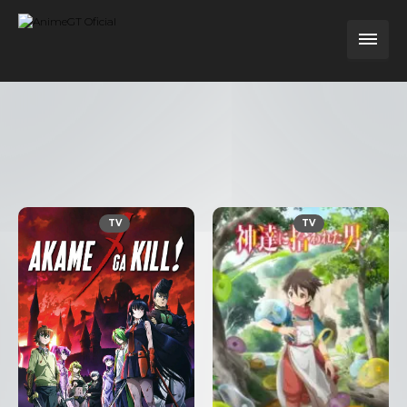
TV
TV