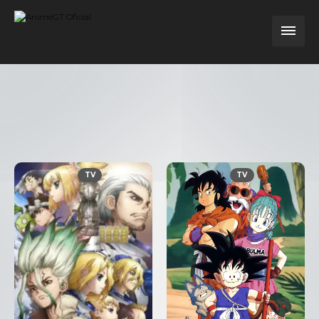
TV
TV