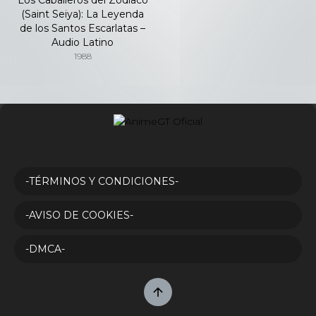
(Saint Seiya): La Leyenda
de los Santos Escarlatas –
Audio Latino
1988
-TÉRMINOS Y CONDICIONES-
-AVISO DE COOKIES-
-DMCA-