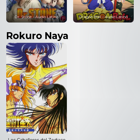
Dr. Stone – Audio Latino
Dragon Ball – Audio Latino
Rokuro Naya
Los Caballeros del Zodiaco