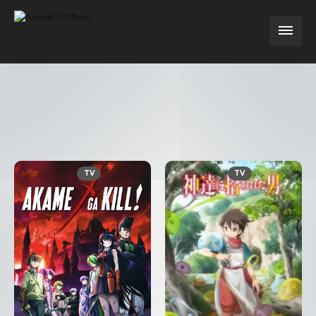
TV
TV