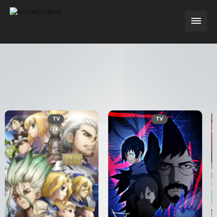
TV
TV