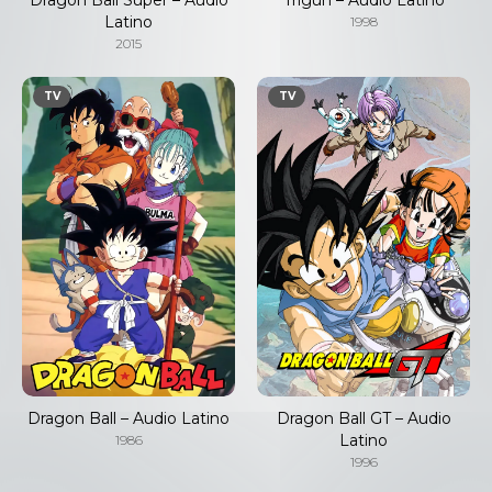
Latino
1998
2015
TV
TV
Dragon Ball – Audio Latino
Dragon Ball GT – Audio
Latino
1986
1996