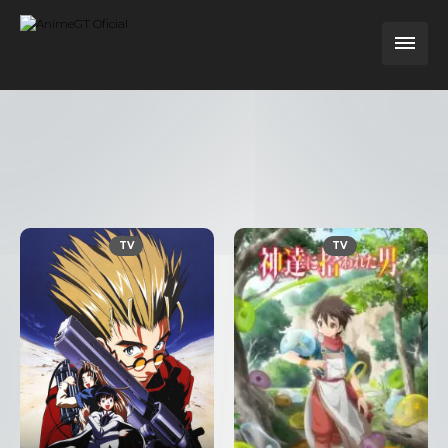
TV
TV