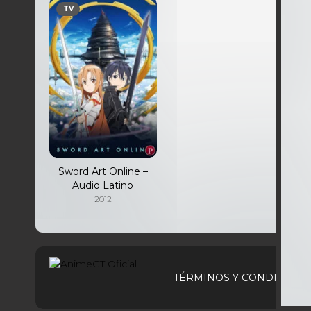
TV
Sword Art Online –
Audio Latino
2012
-TÉRMINOS Y CONDICIONE