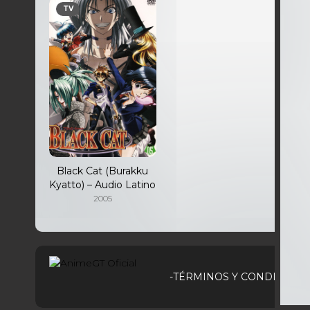
TV
Black Cat (Burakku
Kyatto) – Audio Latino
2005
-TÉRMINOS Y CONDICIONE