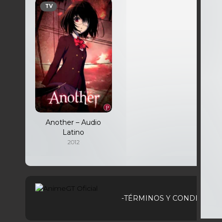
TV
Another – Audio
Latino
2012
-TÉRMINOS Y CONDICIONE