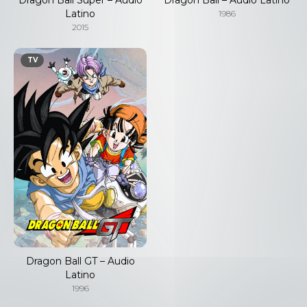
Latino
1986
2015
TV
Dragon Ball GT – Audio
Latino
1996