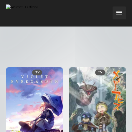
TV
TV