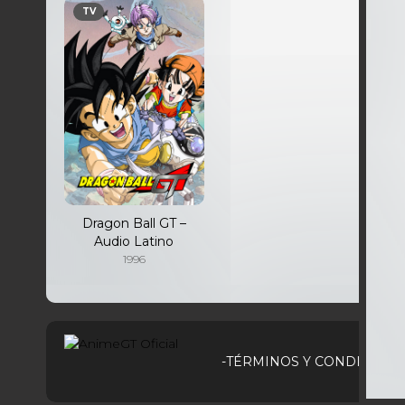
TV
Dragon Ball GT –
Audio Latino
1996
-TÉRMINOS Y CONDICIONE