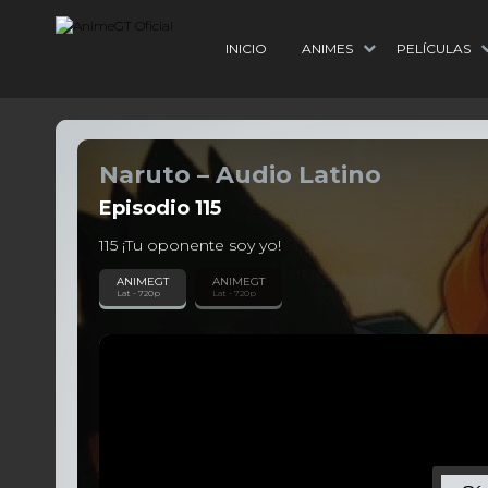
INICIO
ANIMES
PELÍCULAS
Naruto – Audio Latino
Episodio
115
115 ¡Tu oponente soy yo!
ANIMEGT
ANIMEGT
Lat - 720p
Lat - 720p