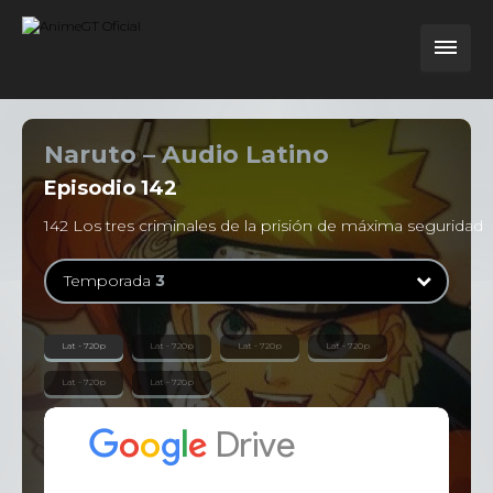
Naruto – Audio Latino
Episodio
142
142 Los tres criminales de la prisión de máxima seguridad
Temporada
3
Temporada
1
Lat - 720p
Lat - 720p
Lat - 720p
Lat - 720p
52 Episodios
Lat - 720p
Lat - 720p
Temporada
2
52 Episodios
Temporada
3
54 Episodios