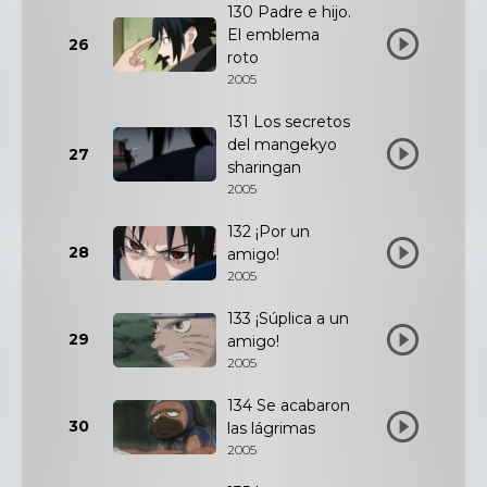
130 Padre e hijo.
El emblema
26
roto
2005
131 Los secretos
del mangekyo
27
sharingan
2005
132 ¡Por un
28
amigo!
2005
133 ¡Súplica a un
29
amigo!
2005
134 Se acabaron
30
las lágrimas
2005