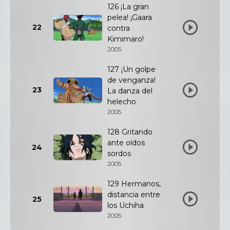
126 ¡La gran
pelea! ¡Gaara
22
contra
Kimimaro!
2005
127 ¡Un golpe
de venganza!
23
La danza del
helecho
2005
128 Gritando
ante oídos
24
sordos
2005
129 Hermanos,
distancia entre
25
los Uchiha
2005