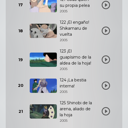
17
su propia pelea
2005
122 ¡El engaño!
Shikamaru de
18
vuelta
2005
123 ¡El
guapísimo de la
19
aldea de la hoja!
2005
124 ¡La bestia
20
interna!
2005
125 Shinobi de la
arena, aliado de
21
la hoja
2005