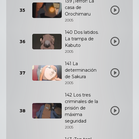
139 ¡Terror! La
casa de
35
Orochimaru
2005
140 Dos latidos.
La trampa de
36
Kabuto
2005
141 La
determinación
37
de Sakura
2005
142 Los tres
criminales de la
prisión de
38
máxima
seguridad
2005