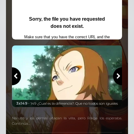
Temporada
4
62 Episodios
u
3x149
- 149 ¿Cual es la diferencia?. Que no todos son iguales
Naruto y los demás atacan la villa, pero Raiga los esperaba.
Continúa...