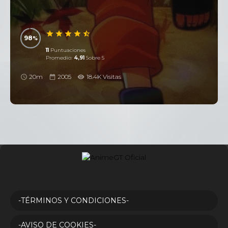
98
11
Puntuaciones
Promedio:
4,91
Sobre 5
20m
2005
18.4K Visitas
-TÉRMINOS Y CONDICIONES-
-AVISO DE COOKIES-