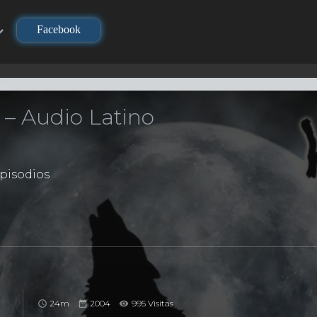
Facebook
 – Audio Latino
pisodios
24m
2004
995 Visitas