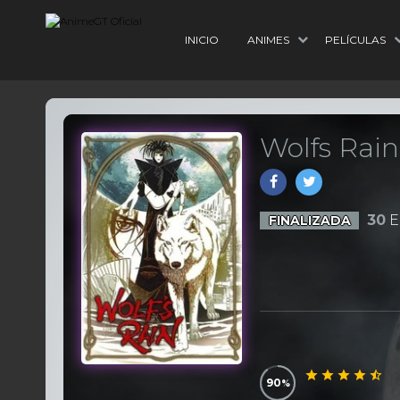
INICIO
ANIMES
PELÍCULAS
Wolfs Rain
30
E
FINALIZADA
90