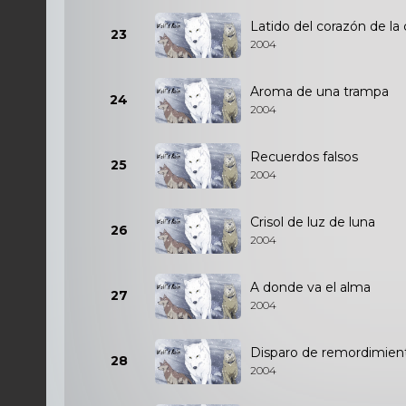
Latido del corazón de la
23
2004
Aroma de una trampa
24
2004
Recuerdos falsos
25
2004
Crisol de luz de luna
26
2004
A donde va el alma
27
2004
Disparo de remordimien
28
2004