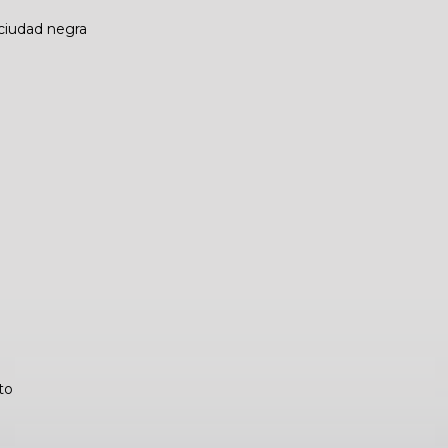
 ciudad negra
to