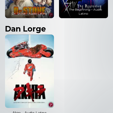
B: The Beginning – Audio
Dr. Stone – Audio Latino
Latino
Dan Lorge
Akira – Audio Latino