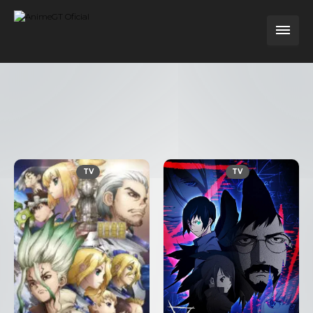
TV
TV