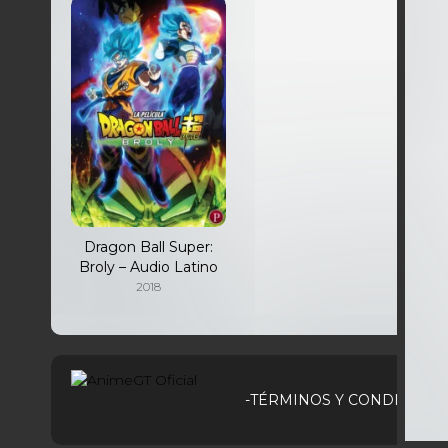
Dragon Ball Super:
Broly – Audio Latino
2018
-TÉRMINOS Y CONDICIONE