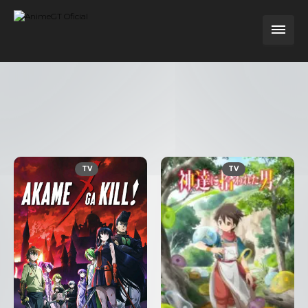
TV
TV