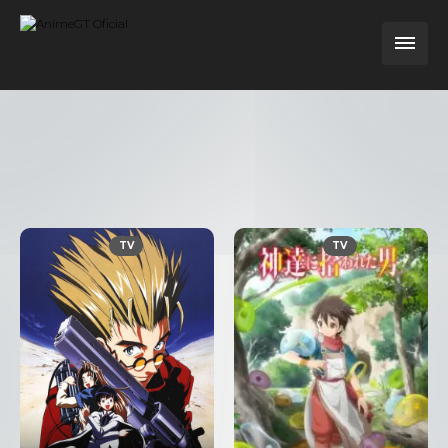
TV
TV