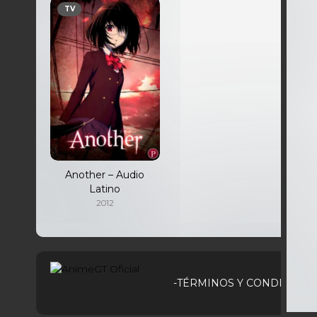
TV
Another – Audio
Latino
2012
-TÉRMINOS Y CONDICIONE