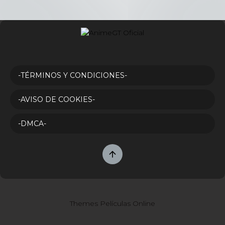
-TÉRMINOS Y CONDICIONES-
-AVISO DE COOKIES-
-DMCA-
Themes Películas Online