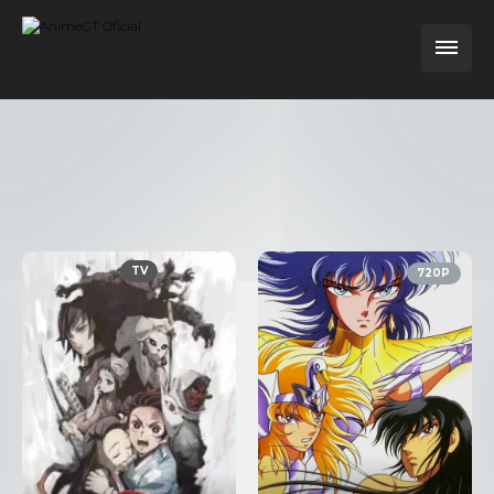
TV
720P