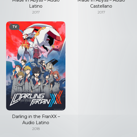
Latino
Castellano
2017
2017
TV
Darling in the FranXX –
Audio Latino
2018