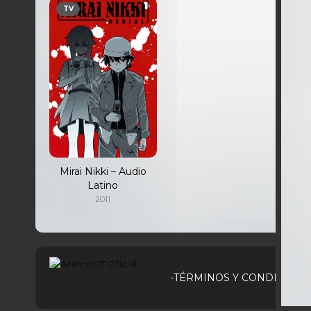
TV
Mirai Nikki – Audio
Latino
2011
-TÉRMINOS Y CONDICIONE