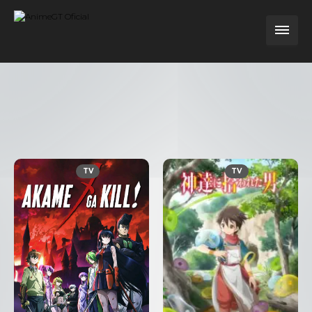
TV
TV