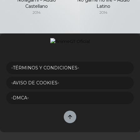
Castellano
Latino
2014
2014
-TÉRMINOS Y CONDICIONES-
-AVISO DE COOKIES-
-DMCA-