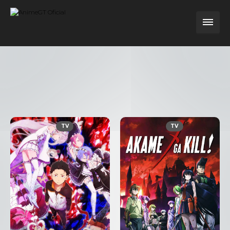
TV
TV