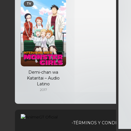
TV
Demi-chan wa
Kataritai – Audio
Latino
2017
-TÉRMINOS Y CONDICIONE