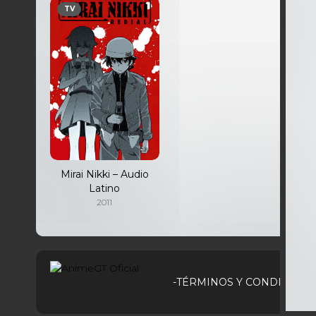
TV
Mirai Nikki – Audio
Latino
2011
-TÉRMINOS Y CONDICIONE