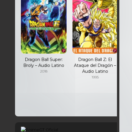
Dragon Ball Super:
Dragon Ball Z: El
D
Broly – Audio Latino
Ataque del Dragón –
Gal
Audio Latino
2018
1995