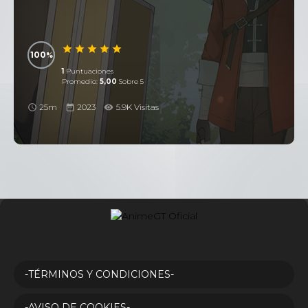
100
1
Puntuaciones
Promedio:
5,00
Sobre 5
25m
2023
5.9K Visitas
-TÉRMINOS Y CONDICIONES-
-AVISO DE COOKIES-