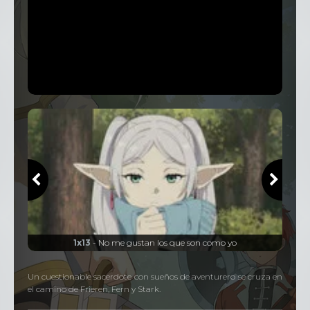
1x13
- No me gustan los que son como yo
Un cuestionable sacerdote con sueños de aventurero se cruza en
el camino de Frieren, Fern y Stark.