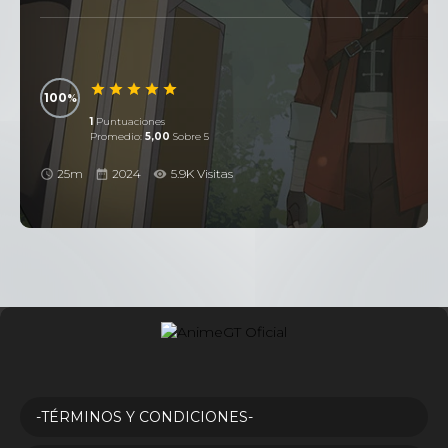
100
1
Puntuaciones
Promedio:
5,00
Sobre 5
25m
2024
5.9K Visitas
-TÉRMINOS Y CONDICIONES-