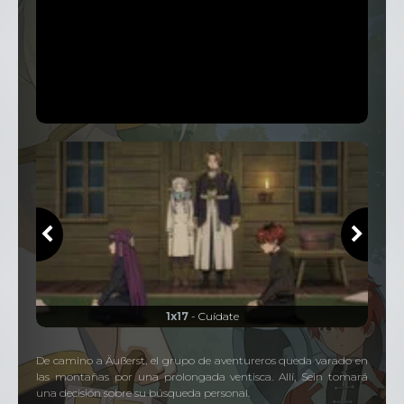
1x17
- Cuídate
De camino a Äußerst, el grupo de aventureros queda varado en
las montañas por una prolongada ventisca. Allí, Sein tomará
una decisión sobre su búsqueda personal.