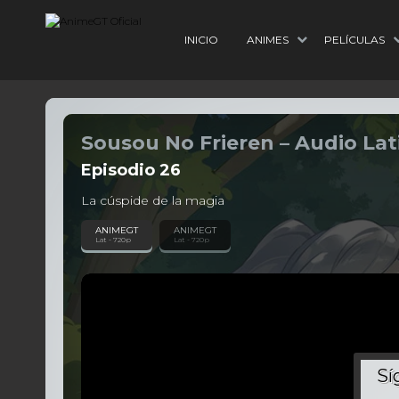
INICIO
ANIMES
PELÍCULAS
Sousou No Frieren – Audio Lat
Episodio
26
La cúspide de la magia
ANIMEGT
ANIMEGT
Lat - 720p
Lat - 720p