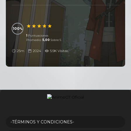
100
1
Puntuaciones
Promedio:
5,00
Sobre 5
25m
2024
5.9K Visitas
-TÉRMINOS Y CONDICIONES-