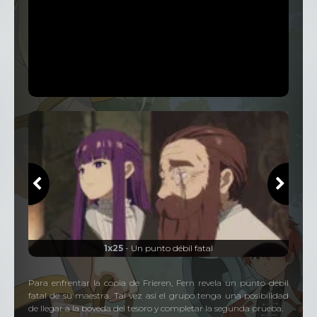
1x25
- Un punto débil fatal
Para enfrentar la copia de Frieren, Fern revela un punto débil
fatal de su maestra. Tal vez así el grupo tenga una posibilidad
de llegar a la bóveda del tesoro y completar la segunda prueba.