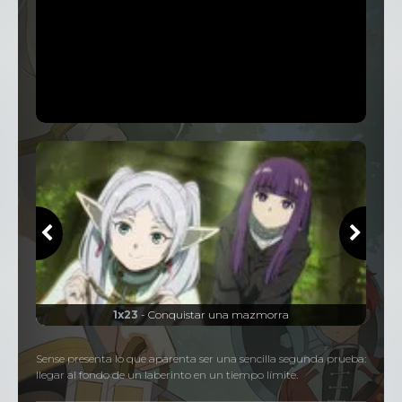
1x23
- Conquistar una mazmorra
Sense presenta lo que aparenta ser una sencilla segunda prueba:
llegar al fondo de un laberinto en un tiempo límite.