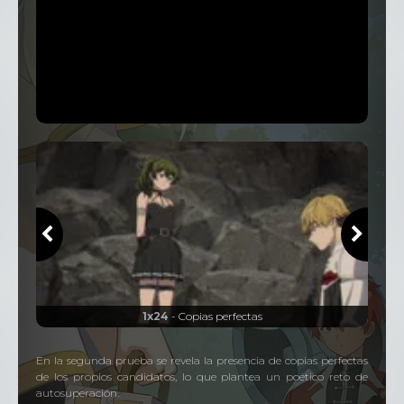
1x24
- Copias perfectas
En la segunda prueba se revela la presencia de copias perfectas
de los propios candidatos, lo que plantea un poético reto de
autosuperación.