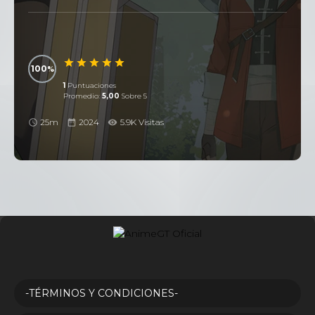
100
1
Puntuaciones
Promedio:
5,00
Sobre 5
25m
2024
5.9K Visitas
-TÉRMINOS Y CONDICIONES-