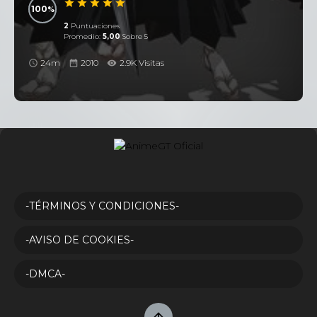
100
2
Puntuaciones
Promedio:
5,00
Sobre 5
24m
2010
2.9K Visitas
-TÉRMINOS Y CONDICIONES-
-AVISO DE COOKIES-
-DMCA-