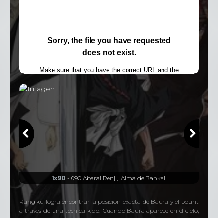
1x90
- 090 Abarai Renji, ¡Alma de Bankai!
Rangiku logra encontrar la posición exacta de Baura y el bount
a través de una técnica kido. Cuando Baura aparece en el cielo,