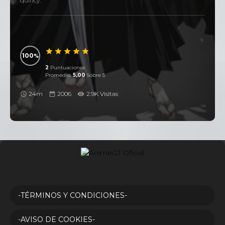
quincy.
100
2
Puntuaciones
Promedio:
5,00
Sobre 5
24m
2006
2.9K Visitas
-TÉRMINOS Y CONDICIONES-
-AVISO DE COOKIES-