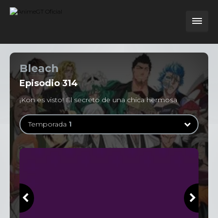
Bleach
Episodio
314
¡Kon es visto! El secreto de una chica hermosa
Temporada
1
Temporada
1
363 Episodios
Temporada
2
13 Episodios