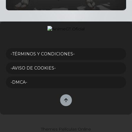
-TÉRMINOS Y CONDICIONES-
-AVISO DE COOKIES-
-DMCA-
Themes Películas Online