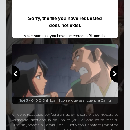
1x40
- 040 El Shinigami con el que se encuentra Ganju
Ichigo es rescatado por Yoruichi quien lo cura y le demuestra su
verdadera identidad, la de una mujer. Por otra parte, Yachiru
Kusajishi, rescata a Zaraki. Ganju junto con Hanataro (mientras